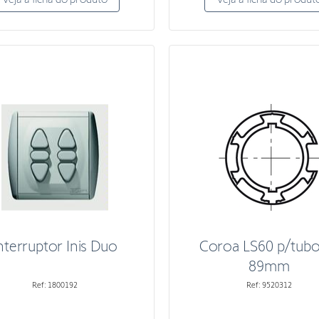
nterruptor Inis Duo
Coroa LS60 p/tubo
89mm
Ref: 1800192
Ref: 9520312