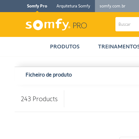
Somfy Pro
Arquitetura Somfy
somfy.com.br
PRODUTOS
TREINAMENTO
Ficheiro de produto
243
Products