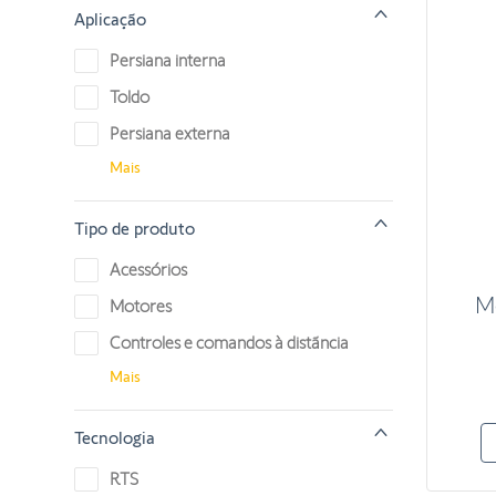
Aplicação
Persiana interna
Toldo
Persiana externa
Mais
Tipo de produto
Acessórios
M
Motores
Controles e comandos à distãncia
Mais
Tecnologia
RTS