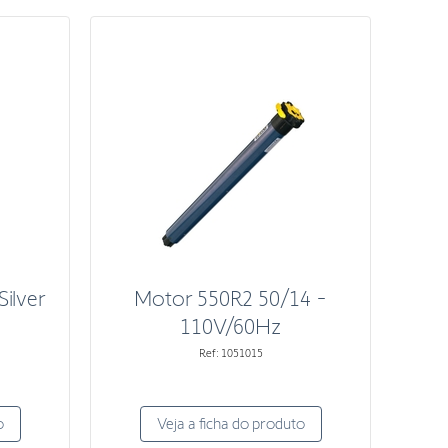
Silver
Motor 550R2 50/14 -
110V/60Hz
Ref: 1051015
o
Veja a ficha do produto