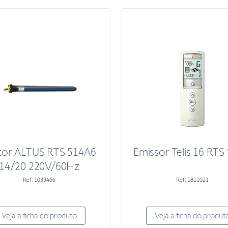
or ALTUS RTS 514A6
Emissor Telis 16 RTS 
14/20 220V/60Hz
Ref: 1039466
Ref: 1811021
Veja a ficha do produto
Veja a ficha do produt