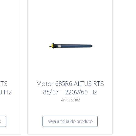
RTS
Motor 685R6 ALTUS RTS
0 Hz
85/17 - 220V/60 Hz
Ref: 1165102
o
Veja a ficha do produto